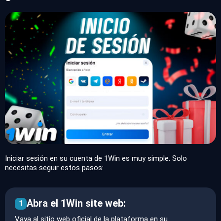
Iniciar sesión en su cuenta de 1Win es muy simple. Solo
necesitas seguir estos pasos:
Abra el 1Win site web:
1
Vaya al sitio web oficial de la plataforma en su