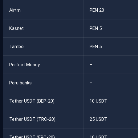
Airtm
PEN 20
Kasnet
PEN 5
Tambo
PEN 5
Perfect Money
–
Peru banks
–
Tether USDT (BEP-20)
10 USDT
Tether USDT (TRC-20)
25 USDT
Tether USDT (ERC-20)
10 USDT