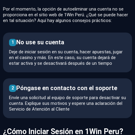
Por el momento, la opción de autoeliminar una cuenta no se
proporciona en el sitio web de 1Win Perú. ¿Qué se puede hacer
en tal situación? Aquí hay algunos consejos prácticos:
No use su cuenta
1
Deje de iniciar sesión en su cuenta, hacer apuestas, jugar
en el casino y más. En este caso, su cuenta dejará de
estar activa y se desactivará después de un tiempo
Póngase en contacto con el soporte
2
Envíe una solicitud al equipo de soporte para desactivar su
cuenta. Explique sus motivos y espere una aclaración del
Servicio de Atención al Cliente
¿Cómo Iniciar Sesión en 1Win Peru?