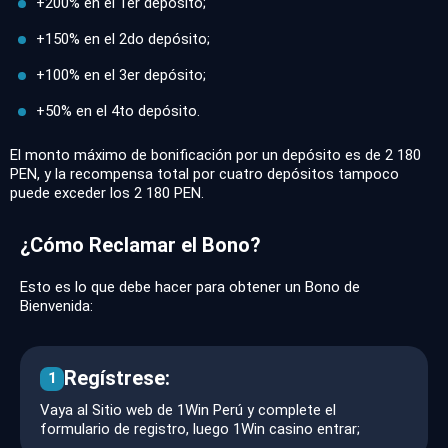
+200% en el 1er depósito;
+150% en el 2do depósito;
+100% en el 3er depósito;
+50% en el 4to depósito.
El monto máximo de bonificación por un depósito es de 2 180
PEN, y la recompensa total por cuatro depósitos tampoco
puede exceder los 2 180 PEN.
¿Cómo Reclamar el Bono?
Esto es lo que debe hacer para obtener un Bono de
Bienvenida:
Regístrese:
1
Vaya al Sitio web de 1Win Perú y complete el
formulario de registro, luego 1Win casino entrar;