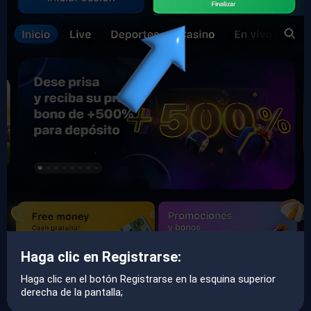
Haga clic en Registrarse:
Haga clic en el botón Registrarse en la esquina superior
derecha de la pantalla;