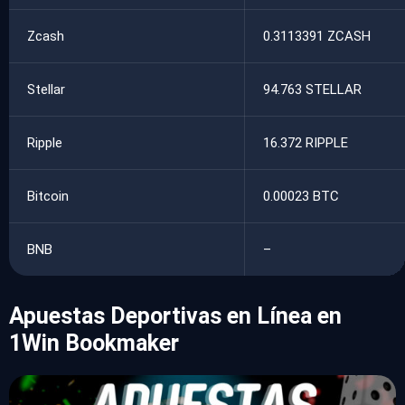
Zcash
0.3113391 ZCASH
Stellar
94.763 STELLAR
Ripple
16.372 RIPPLE
Bitcoin
0.00023 BTC
BNB
–
Apuestas Deportivas en Línea en
1Win Bookmaker