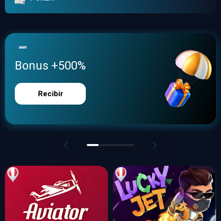
Bonus +500%
Recibir